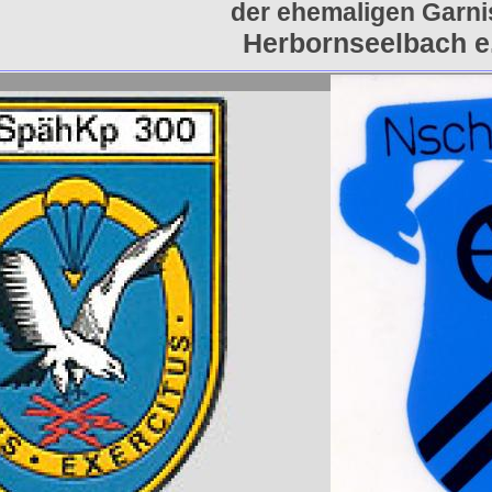
der ehemaligen Garn
Herbornseelbach e