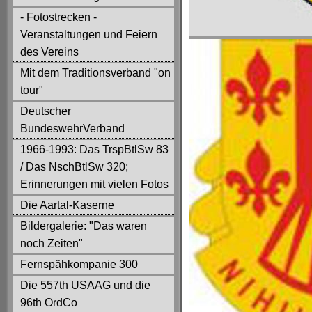
- Fotostrecken -
Veranstaltungen und Feiern
des Vereins
Mit dem Traditionsverband "on
tour"
Deutscher
BundeswehrVerband
1966-1993: Das TrspBtlSw 83
/ Das NschBtlSw 320;
Erinnerungen mit vielen Fotos
Die Aartal-Kaserne
Bildergalerie: "Das waren
noch Zeiten"
Fernspähkompanie 300
Die 557th USAAG und die
96th OrdCo