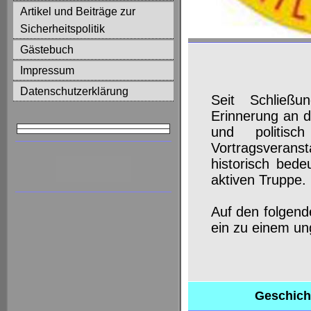
Artikel und Beiträge zur
Sicherheitspolitik
Gästebuch
Impressum
Datenschutzerklärung
Seit Schließu
Erinnerung an d
und politisc
Vortragsveranst
historisch bed
aktiven Truppe.
Auf den folgend
ein zu einem un
Geschicht