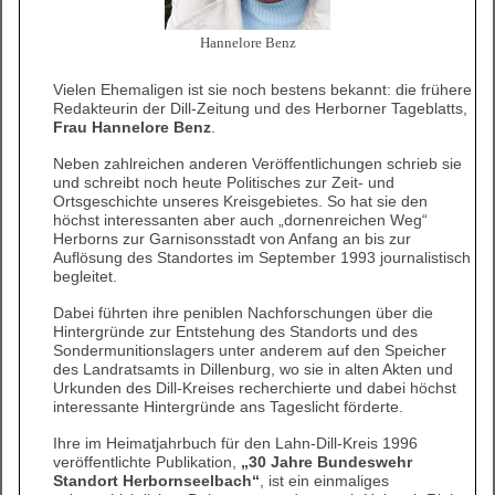
Hannelore Benz
Vielen Ehemaligen ist sie noch bestens bekannt: die frühere
Redakteurin der Dill-Zeitung und des Herborner Tageblatts,
Frau Hannelore Benz
.
Neben zahlreichen anderen Veröffentlichungen schrieb sie
und schreibt noch heute Politisches zur Zeit- und
Ortsgeschichte unseres Kreisgebietes. So hat sie den
höchst interessanten aber auch „dornenreichen Weg“
Herborns zur Garnisonsstadt von Anfang an bis zur
Auflösung des Standortes im September 1993 journalistisch
begleitet.
Dabei führten ihre peniblen Nachforschungen über die
Hintergründe zur Entstehung des Standorts und des
Sondermunitionslagers unter anderem auf den Speicher
des Landratsamts in Dillenburg, wo sie in alten Akten und
Urkunden des Dill-Kreises recherchierte und dabei höchst
interessante Hintergründe ans Tageslicht förderte.
Ihre im Heimatjahrbuch für den Lahn-Dill-Kreis 1996
veröffentlichte Publikation,
„30 Jahre Bundeswehr
Standort Herbornseelbach“
, ist ein einmaliges