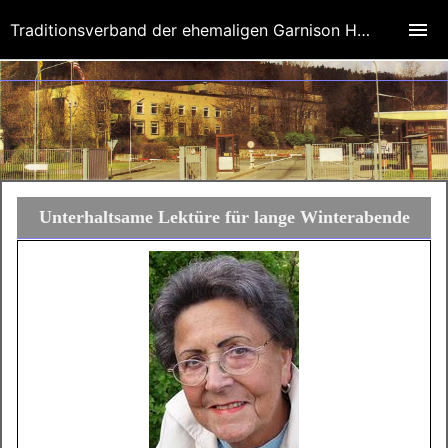
Traditionsverband der ehemaligen Garnison Herbornseelbach
Unterhaltsame Lektüre für lange Winterabende