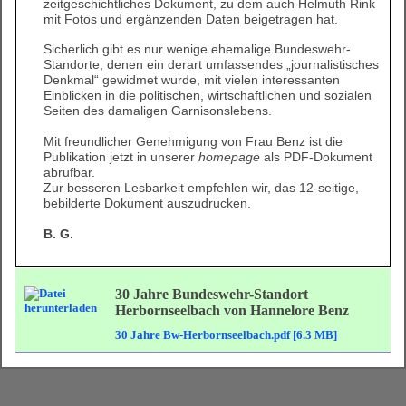
zeitgeschichtliches Dokument, zu dem auch Helmuth Rink
mit Fotos und ergänzenden Daten beigetragen hat.
Sicherlich gibt es nur wenige ehemalige Bundeswehr-
Standorte, denen ein derart umfassendes „journalistisches
Denkmal“ gewidmet wurde, mit vielen interessanten
Einblicken in die politischen, wirtschaftlichen und sozialen
Seiten des damaligen Garnisonslebens.
Mit freundlicher Genehmigung von Frau Benz ist die
Publikation jetzt in unserer
homepage
als PDF-Dokument
abrufbar.
Zur besseren Lesbarkeit empfehlen wir, das 12-seitige,
bebilderte Dokument auszudrucken.
B. G.
30 Jahre Bundeswehr-Standort
Herbornseelbach von Hannelore Benz
30 Jahre Bw-Herbornseelbach.pdf [6.3 MB]