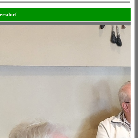
lersdorf