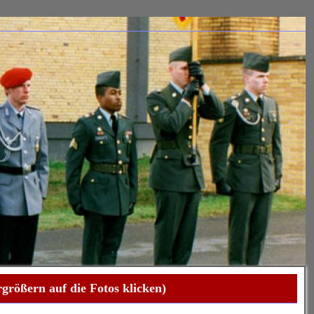
größern auf die Fotos klicken)