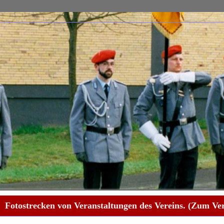
Fotostrecken von Veranstaltungen des Vereins. (Zum Ver