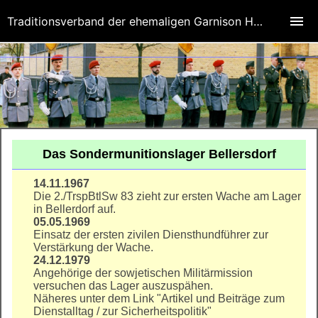
Traditionsverband der ehemaligen Garnison Herbornseelbach
Das Sondermunitionslager Bellersdorf
14.11.1967
Die 2./TrspBtlSw 83 zieht zur ersten Wache am Lager
in Bellerdorf auf.
05.05.1969
Einsatz der ersten zivilen Diensthundführer zur
Verstärkung der Wache.
24.12.1979
Angehörige der sowjetischen Militärmission
versuchen das Lager auszuspähen.
Näheres unter dem Link "Artikel und Beiträge zum
Dienstalltag / zur Sicherheitspolitik"