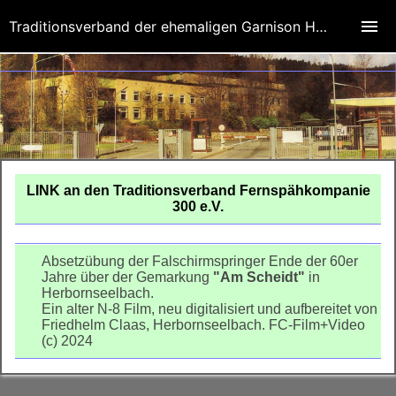
Traditionsverband der ehemaligen Garnison Herbornseelbach
LINK an den Traditionsverband Fernspähkompanie
300 e.V.
Fernspähkompanie 300 Herbornseelbach
Absetzübung der Falschirmspringer Ende der 60er
Jahre über der Gemarkung
"Am Scheidt"
in
Herbornseelbach.
Ein alter N-8 Film, neu digitalisiert und aufbereitet von
Friedhelm Claas, Herbornseelbach. FC-Film+Video
(c) 2024